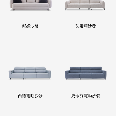
邦妮沙發
艾蜜莉沙發
西德電動沙發
史蒂芬電動沙發