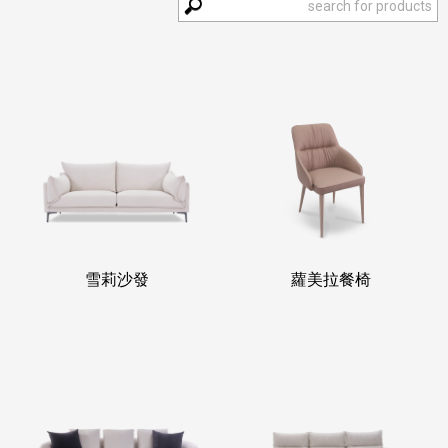
雪莉沙發
蘿美拉餐椅